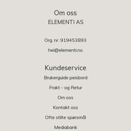
Om oss
ELEMENTI AS
Org. nr. 919453893
hei@elementi.no
Kundeservice
Brukerguide peisbord
Frakt - og Retur
Om oss
Kontakt oss
Ofte stilte spørsmål
Mediabank