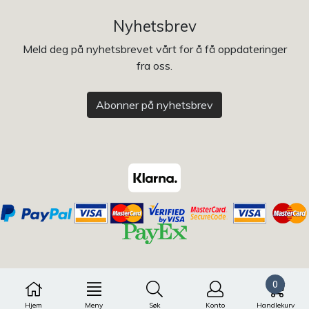
Nyhetsbrev
Meld deg på nyhetsbrevet vårt for å få oppdateringer
fra oss.
Abonner på nyhetsbrev
0
Hjem
Meny
Søk
Konto
Handlekurv