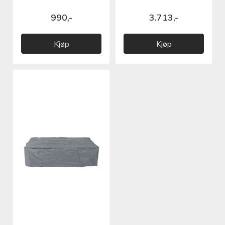
990,-
3.713,-
Kjøp
Kjøp