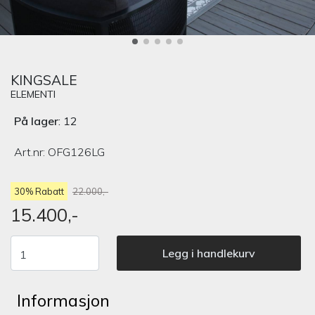
KINGSALE
ELEMENTI
På lager
: 12
Art.nr:
OFG126LG
30% Rabatt
22.000,-
15.400,-
Legg i handlekurv
Informasjon