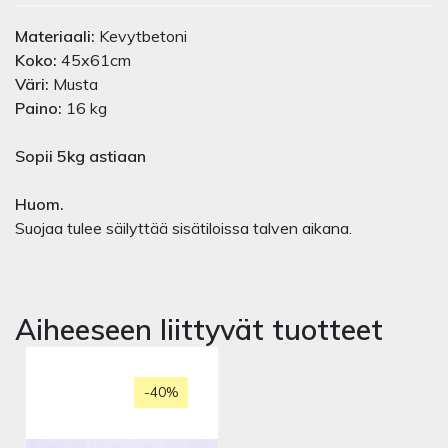
Materiaali:
Kevytbetoni
Koko:
45x61cm
Väri:
Musta
Paino:
16 kg
Sopii 5kg astiaan
Huom.
Suojaa tulee säilyttää sisätiloissa talven aikana.
Aiheeseen liittyvät tuotteet
-40%