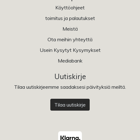
Käyttöohjeet
toimitus ja palautukset
Meistä
Ota meihin yhteyttä
Usein Kysytyt Kysymykset
Mediabank
Uutiskirje
Tilaa uutiskirjeemme saadaksesi päivityksiä meiltä.
Tilaa uutiskirje