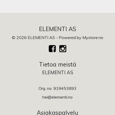
ELEMENTI AS
© 2026 ELEMENTI AS - Powered by
Mystore.no
Tietoa meistä
ELEMENTI AS
Org. no. 919453893
hei@elementi.no
Asiakaspalvelu