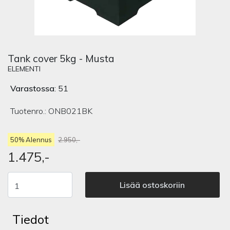
Tank cover 5kg - Musta
ELEMENTI
Varastossa
: 51
Tuotenro.:
ONB021BK
50% Alennus
2.950,-
1.475,-
Lisää ostoskoriin
Tiedot