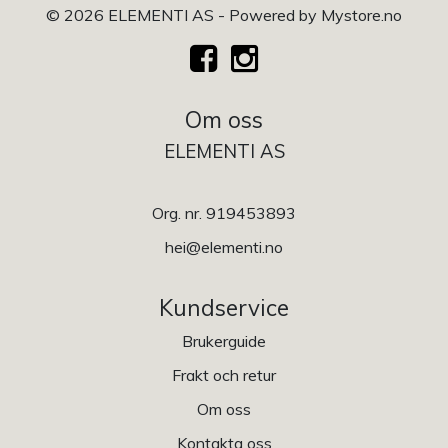
© 2026 ELEMENTI AS - Powered by
Mystore.no
Om oss
ELEMENTI AS
Org. nr. 919453893
hei@elementi.no
Kundservice
Brukerguide
Frakt och retur
Om oss
Kontakta oss