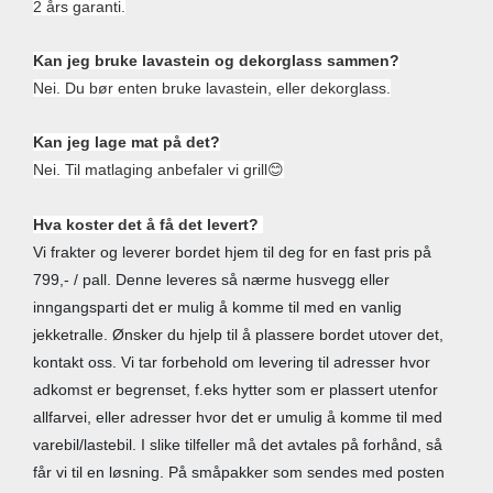
2 års garanti.
Kan jeg bruke lavastein og dekorglass sammen?
Nei. Du bør enten bruke lavastein, eller dekorglass.
Kan jeg lage mat på det?
Nei. Til matlaging anbefaler vi grill
😊
Hva koster det å få det levert?
Vi frakter og leverer bordet hjem til deg for en fast pris på
799,- / pall. Denne leveres så nærme husvegg eller
inngangsparti det er mulig å komme til med en vanlig
jekketralle. Ønsker du hjelp til å plassere bordet utover det,
kontakt oss. Vi tar forbehold om levering til adresser hvor
adkomst er begrenset, f.eks hytter som er plassert utenfor
allfarvei, eller adresser hvor det er umulig å komme til med
varebil/lastebil. I slike tilfeller må det avtales på forhånd, så
får vi til en løsning. På småpakker som sendes med posten