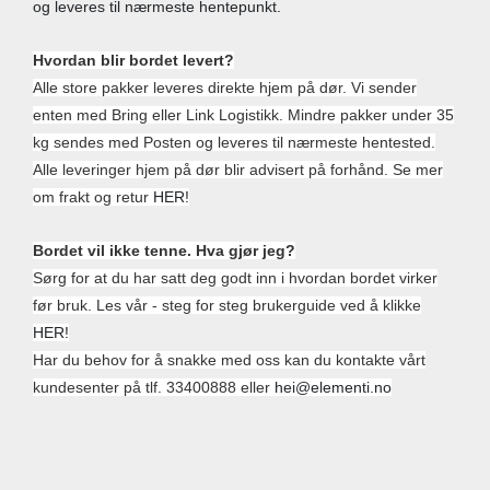
og leveres til nærmeste hentepunkt.
Hvordan blir bordet levert?
Alle store pakker leveres direkte hjem på dør. Vi sender
enten med Bring eller Link Logistikk. Mindre pakker under 35
kg sendes med Posten og leveres til nærmeste hentested.
Alle leveringer hjem på dør blir advisert på forhånd.
Se mer
om frakt og retur
HER!
Bordet vil ikke tenne. Hva gjør jeg?
Sørg for at du har satt deg godt inn i hvordan bordet virker
før bruk. Les vår - steg for steg brukerguide ved å klikke
HER!
Har du behov for å snakke med oss kan du kontakte vårt
kundesenter på tlf. 33400888 eller
hei@elementi.no