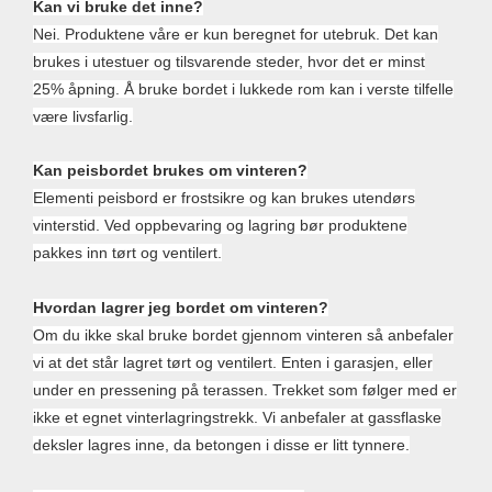
Kan vi bruke det inne?
Nei. Produktene våre er kun beregnet for utebruk. Det kan
brukes i utestuer og tilsvarende steder, hvor det er minst
25% åpning. Å bruke bordet i lukkede rom kan i verste tilfelle
være livsfarlig.
Kan peisbordet brukes om vinteren?
Elementi peisbord er frostsikre og kan brukes utendørs
vinterstid. Ved oppbevaring og lagring bør produktene
pakkes inn tørt og ventilert.
Hvordan lagrer jeg bordet om vinteren?
Om du ikke skal bruke bordet gjennom vinteren så anbefaler
vi at det står lagret tørt og ventilert. Enten i garasjen, eller
under en pressening på terassen. Trekket som følger med er
ikke et egnet vinterlagringstrekk. Vi anbefaler at gassflaske
deksler lagres inne, da betongen i disse er litt tynnere.