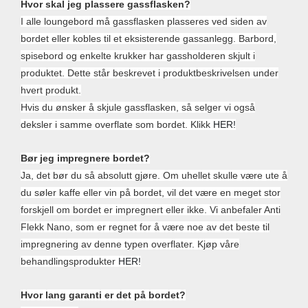
Hvor skal jeg plassere gassflasken?
I alle loungebord må gassflasken plasseres ved siden av
bordet eller kobles til et eksisterende gassanlegg. Barbord,
spisebord og enkelte krukker har gassholderen skjult i
produktet. Dette står beskrevet i produktbeskrivelsen under
hvert produkt.
Hvis du ønsker å skjule gassflasken, så selger vi også
deksler i samme overflate som bordet. Klikk
HER!
Bør jeg impregnere bordet?
Ja, det bør du så absolutt gjøre. Om uhellet skulle være ute å
du søler kaffe eller vin på bordet, vil det være en meget stor
forskjell om bordet er impregnert eller ikke. Vi anbefaler Anti
Flekk Nano, som er regnet for å være noe av det beste til
impregnering av denne typen overflater. Kjøp våre
behandlingsprodukter
HER!
Hvor lang garanti er det på bordet?