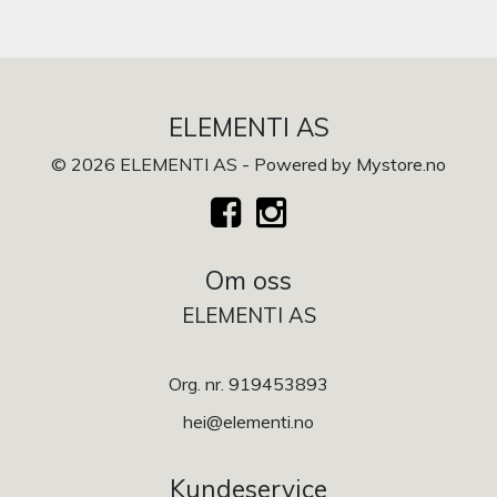
ELEMENTI AS
© 2026 ELEMENTI AS - Powered by
Mystore.no
Om oss
ELEMENTI AS
Org. nr. 919453893
hei@elementi.no
Kundeservice