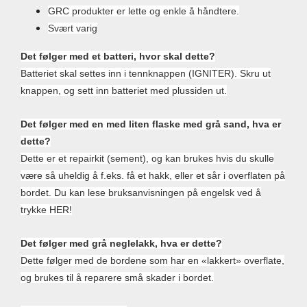
GRC produkter er lette og enkle å håndtere.
Svært varig
Det følger med et batteri, hvor skal dette?
Batteriet skal settes inn i tennknappen (IGNITER). Skru ut
knappen, og sett inn batteriet med plussiden ut.
Det følger med en med liten flaske med grå sand, hva er
dette?
Dette er et repairkit (sement), og kan brukes hvis du skulle
være så uheldig å f.eks. få et hakk, eller et sår i overflaten på
bordet. Du kan lese bruksanvisningen på engelsk ved å
trykke
HER!
Det følger med grå neglelakk, hva er dette?
Dette følger med de bordene som har en «lakkert» overflate,
og brukes til å reparere små skader i bordet.