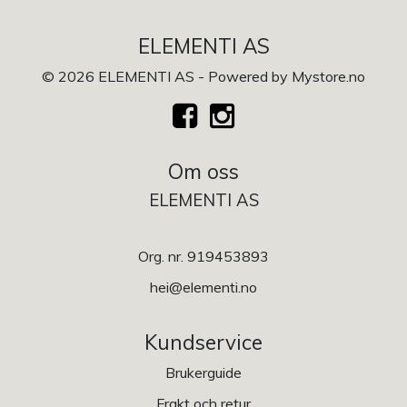
ELEMENTI AS
© 2026 ELEMENTI AS - Powered by
Mystore.no
Om oss
ELEMENTI AS
Org. nr. 919453893
hei@elementi.no
Kundservice
Brukerguide
Frakt och retur