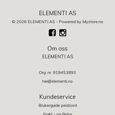
ELEMENTI AS
© 2026 ELEMENTI AS - Powered by
Mystore.no
Om oss
ELEMENTI AS
Org. nr. 919453893
hei@elementi.no
Kundeservice
Brukerguide peisbord
Frakt - og Retur