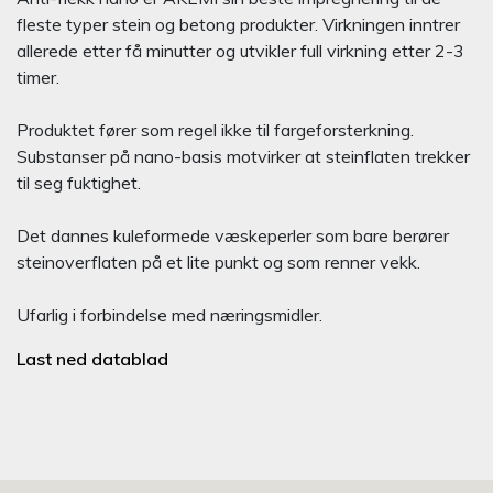
fleste typer stein og betong produkter. Virkningen inntrer
allerede etter få minutter og utvikler full virkning etter 2-3
timer.
Produktet fører som regel ikke til fargeforsterkning.
Substanser på nano-basis motvirker at steinflaten trekker
til seg fuktighet.
Det dannes kuleformede væskeperler som bare berører
steinoverflaten på et lite punkt og som renner vekk.
Ufarlig i forbindelse med næringsmidler.
Last ned datablad