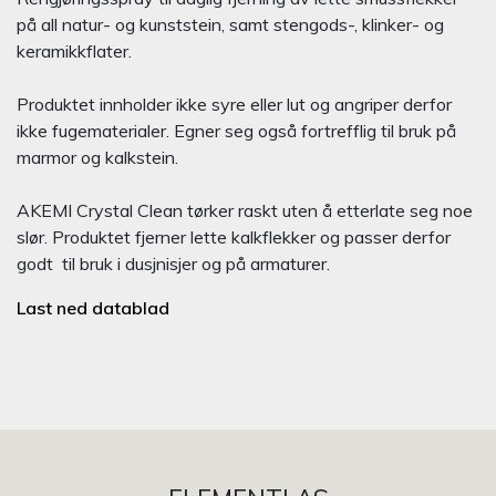
på all natur- og kunststein, samt stengods-, klinker- og
keramikkflater.
Produktet innholder ikke syre eller lut og angriper derfor
ikke fugematerialer. Egner seg også fortrefflig til bruk på
marmor og kalkstein.
AKEMI Crystal Clean tørker raskt uten å etterlate seg noe
slør. Produktet fjerner lette kalkflekker og passer derfor
godt til bruk i dusjnisjer og på armaturer.
Last ned datablad