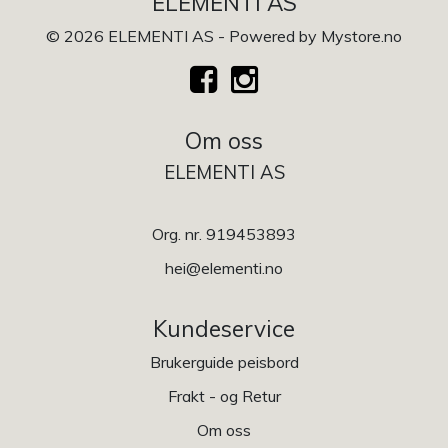
ELEMENTI AS
© 2026 ELEMENTI AS - Powered by
Mystore.no
Om oss
ELEMENTI AS
Org. nr. 919453893
hei@elementi.no
Kundeservice
Brukerguide peisbord
Frakt - og Retur
Om oss