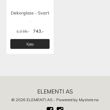
Dekorglass - Svart
...
743,-
1.238,-
Kjøp
ELEMENTI AS
© 2026 ELEMENTI AS - Powered by
Mystore.no