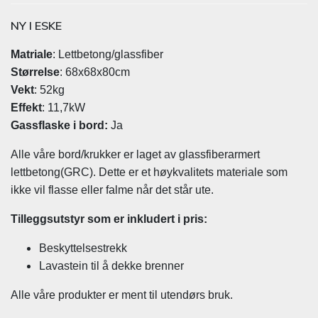
NY I ESKE
Matriale
: Lettbetong/glassfiber
Størrelse
: 68x68x80cm
Vekt
: 52kg
Effekt
: 11,7kW
Gassflaske i bord:
Ja
Alle våre bord/krukker er laget av glassfiberarmert
lettbetong(GRC). Dette er et høykvalitets materiale som
ikke vil flasse eller falme når det står ute.
Tilleggsutstyr som er inkludert i pris:
Beskyttelsestrekk
Lavastein til å dekke brenner
Alle våre produkter er ment til utendørs bruk.