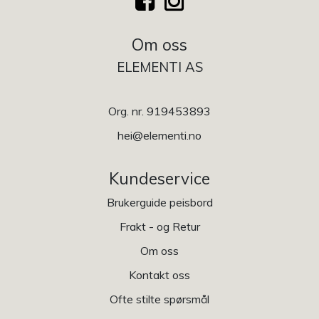
Om oss
ELEMENTI AS
Org. nr. 919453893
hei@elementi.no
Kundeservice
Brukerguide peisbord
Frakt - og Retur
Om oss
Kontakt oss
Ofte stilte spørsmål